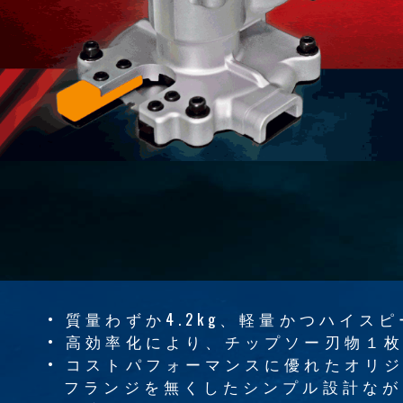
• 質量わずか4.2kg、軽量かつハイスピ
• 高効率化により、チップソー刃物１枚
• コストパフォーマンスに優れたオリ
フランジを無くしたシンプル設計ながら