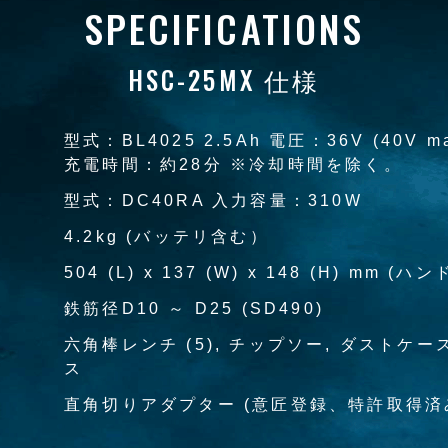
SPECIFICATIONS
HSC-25MX 仕様
型式：BL4025 2.5Ah 電圧：36V (40V m
充電時間：約28分 ※冷却時間を除く。
型式：DC40RA 入力容量：310W
4.2kg (バッテリ含む）
504 (L) x 137 (W) x 148 (H) mm (
鉄筋径D10 ～ D25 (SD490)
六角棒レンチ (5), チップソー, ダストケー
ス
直角切りアダプター (意匠登録、特許取得済