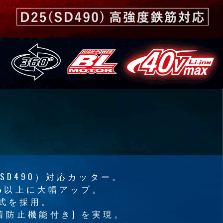
/SD490）対応カッター。
0%以上に大幅アップ。
式を採用。
防止機能付き) を実現。