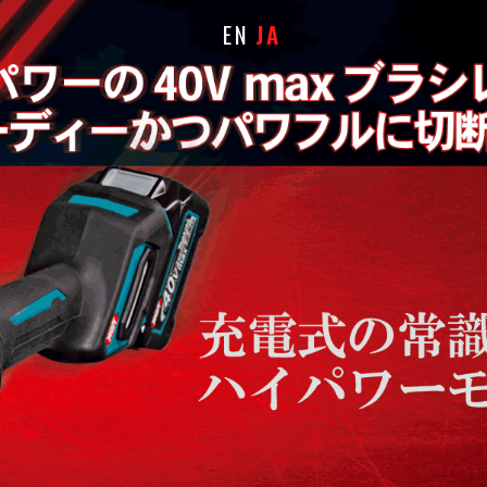
EN
JA