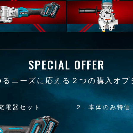
SPECIAL OFFER
ゆるニーズに応える２つの購入オプ
高速充電器セット
２. 本体のみ特価