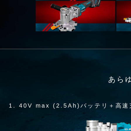
あら
1. 40V max (2.5Ah)バッテリ＋