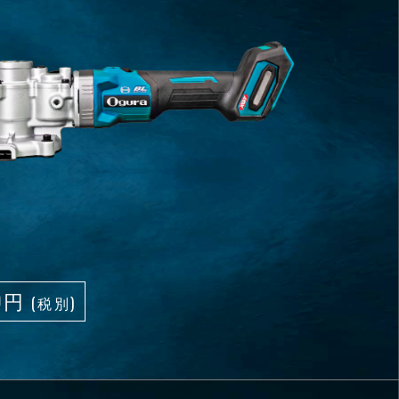
00円
(税別)