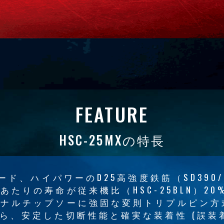
FEATURE
HSC-25MXの特長
ード、ハイパワーのD25高強度鉄筋（SD390
あたりの寿命が従来機比（HSC-25BLN）2
ジナルチップソーに強固な変則トリプルピン方
、安定した切断性能と確実な装着性 (誤装着